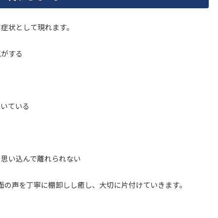
体症状として現れます。
気がする
る
続いている
と思い込んで離れられない
面の声を丁寧に棚卸しし癒し、大切に片付けていきます。