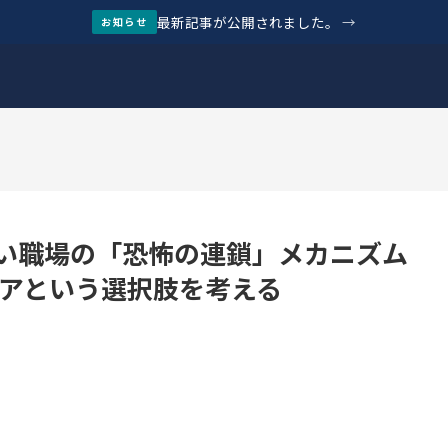
最新記事が公開されました。
→
お知らせ
い職場の「恐怖の連鎖」メカニズム
リアという選択肢を考える