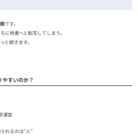
鎖
です。
うちに他者へと転写してしまう。
っと続きます。
りやすいのか？
字運営
られるのは“人”