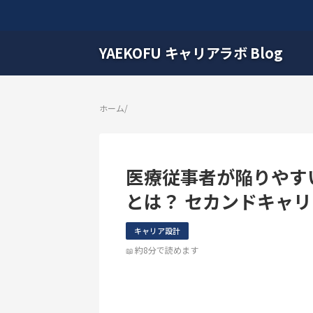
YAEKOFU キャリアラボ Blog
ホーム
/
医療従事者が陥りやす
とは？ セカンドキャ
キャリア設計
約8分で読めます