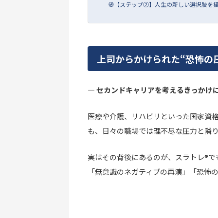
🧭【ステップ②】人生の新しい選択肢を
上司からかけられた“恐怖の
― セカンドキャリアを考えるきっかけ
医療や介護、リハビリといった国家資
も、日々の職場では理不尽な圧力と隣
実はその背後にあるのが、スラトレ®で
「無意識のネガティブの再演」「恐怖