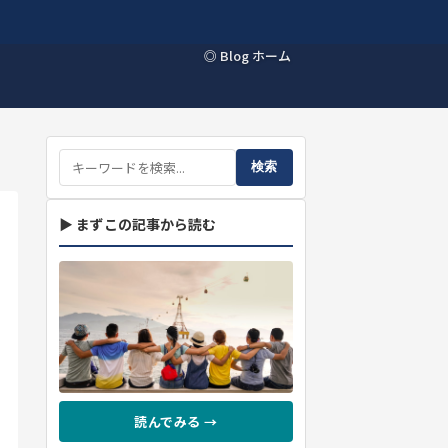
◎ Blog ホーム
検索
▶ まずこの記事から読む
読んでみる →