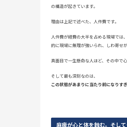
の構造が起きています。
理由は上記で述べた、人件費です。
人件費が経費の大半を占める現場では
的に現場に無理が強いられ、しわ寄せ
真面目で一生懸命な人ほど、その中で
そして最も深刻なのは、
この状態があまりに当たり前になりす
麻痺が心と体を蝕む。そして