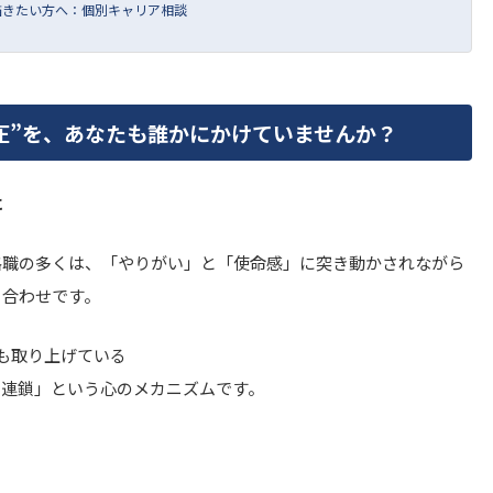
描きたい方へ：個別キャリア相談
圧”を、あなたも誰かにかけていませんか？
に
格職の多くは、「やりがい」と「使命感」に突き動かされながら
り合わせです。
も取り上げている
の連鎖」という心のメカニズムです。