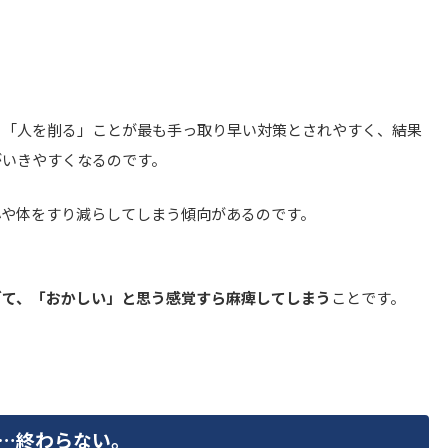
、「人を削る」ことが最も手っ取り早い対策とされやすく、結果
がいきやすくなるのです。
心や体をすり減らしてしまう傾向があるのです。
ぎて、「おかしい」と思う感覚すら麻痺してしまう
ことです。
…終わらない。