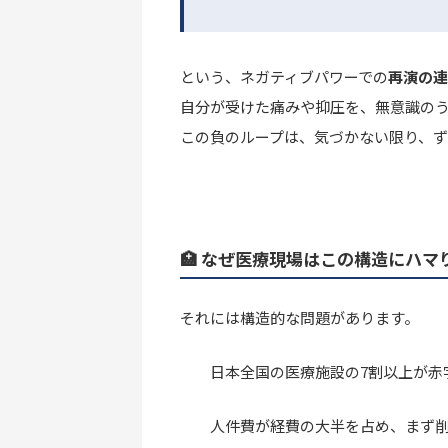
という、ネガティブパワーでの
再演の連
自分が受けた痛みや抑圧を、無意識の
この負のループは、気づかない限り、ず
🏥 なぜ医療現場はこの構造にハマ
それには構造的な問題があります。
日本全国の医療施設の7割以上が赤
人件費が経費の大半を占め、まず削