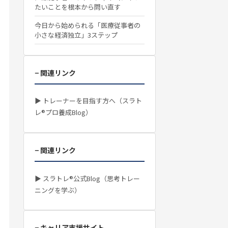
たいことを根本から問い直す
今日から始められる「医療従事者の
小さな経済独立」3ステップ
− 関連リンク
▶ トレーナーを目指す方へ（スラト
レ®プロ養成Blog）
− 関連リンク
▶ スラトレ®公式Blog（思考トレー
ニングを学ぶ）
− キャリア支援サイト