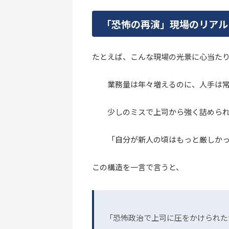
「恐怖の再演」現場のリアル
たとえば、こんな現場の光景に心当た
業務量は年々増えるのに、人手は
少しのミスで上司から強く詰めら
「自分が新人の頃はもっと厳しか
この構造を一言で言うと、
「恐怖政治で上司に圧をかけられた