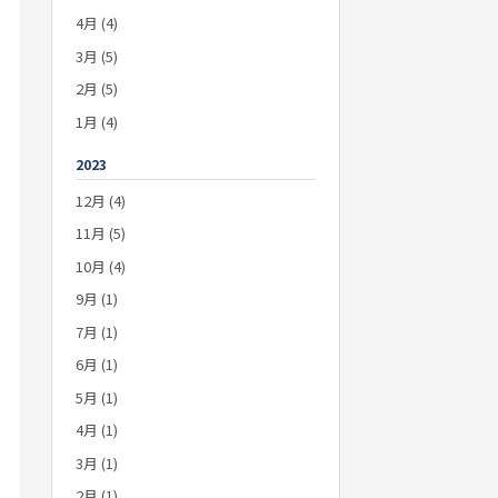
4月 (4)
3月 (5)
2月 (5)
1月 (4)
2023
12月 (4)
11月 (5)
10月 (4)
9月 (1)
7月 (1)
6月 (1)
5月 (1)
4月 (1)
3月 (1)
2月 (1)