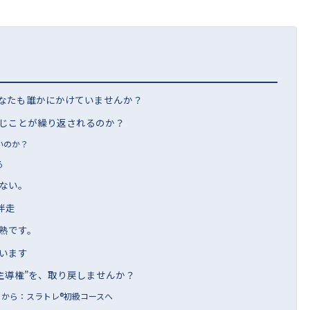
あなたも誰かにかけていませんか？
じことが繰り返されるのか？
いのか？
る
ない。
伴走
熟です。
います
“主導権”を、取り戻しませんか？
」から：スラトレ®初級コースへ