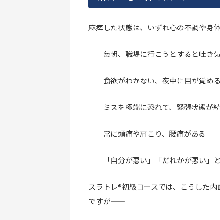
麻痺した状態は、いずれ心の不調や身
毎朝、職場に行こうとすると吐き
食欲がわかない、夜中に目が覚め
ミスを極端に恐れて、緊張状態が
常に頭痛や肩こり、腰痛がある
「自分が悪い」「だれかが悪い」
スラトレ®初級コースでは、こうした内
ですが――