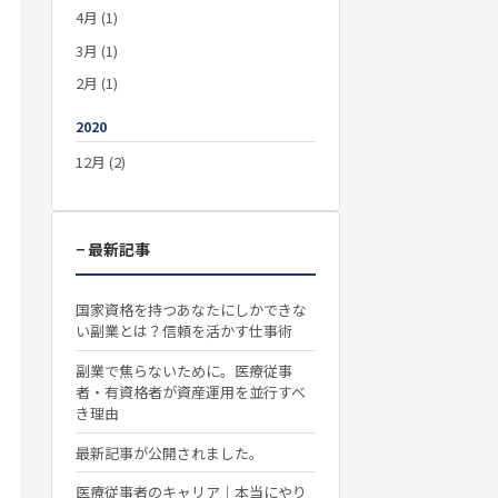
4月 (1)
3月 (1)
2月 (1)
2020
12月 (2)
− 最新記事
国家資格を持つあなたにしかできな
い副業とは？信頼を活かす仕事術
副業で焦らないために。医療従事
者・有資格者が資産運用を並行すべ
き理由
最新記事が公開されました。
医療従事者のキャリア｜本当にやり