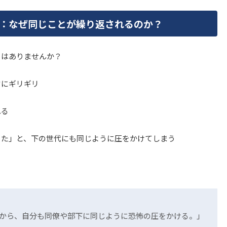
：なぜ同じことが繰り返されるのか？
りはありませんか？
常にギリギリ
れる
った」と、下の世代にも同じように圧をかけてしまう
から、自分も同僚や部下に同じように恐怖の圧をかける。」