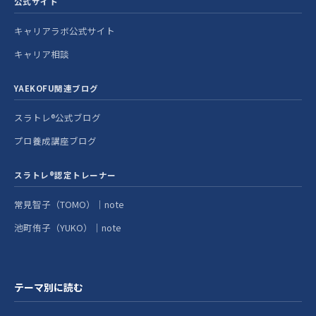
公式サイト
キャリアラボ公式サイト
キャリア相談
YAEKOFU関連ブログ
スラトレ®公式ブログ
プロ養成講座ブログ
スラトレ®認定トレーナー
常見智子（TOMO）｜note
池町侑子（YUKO）｜note
テーマ別に読む