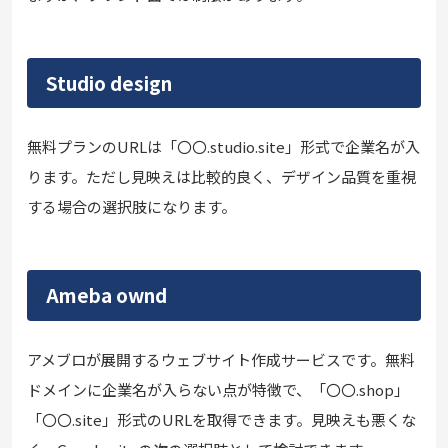
Studio design
無料プランのURLは「〇〇.studio.site」形式で企業名が入
ります。ただし見映えは比較的良く、デザイン品質を重視
する場合の選択肢になります。
Ameba ownd
アメブロが展開するウェブサイト作成サービスです。無料
ドメインに企業名が入らない点が特徴で、「〇〇.shop」
「〇〇.site」形式のURLを取得できます。見映えも悪くな