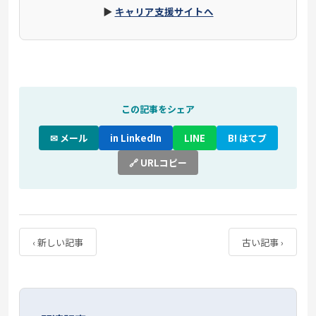
▶
キャリア支援サイトへ
この記事をシェア
✉ メール
in LinkedIn
LINE
B! はてブ
🔗 URLコピー
‹ 新しい記事
古い記事 ›