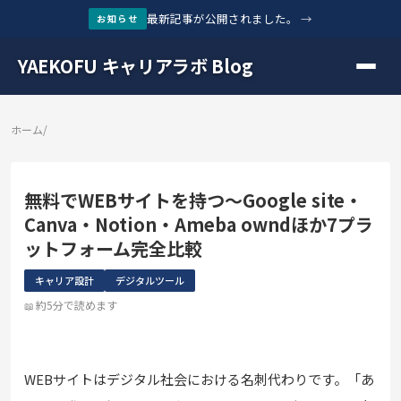
最新記事が公開されました。
→
お知らせ
YAEKOFU キャリアラボ Blog
ホーム
/
無料でWEBサイトを持つ〜Google site・
Canva・Notion・Ameba owndほか7プラ
ットフォーム完全比較
キャリア設計
デジタルツール
約5分で読めます
WEBサイトはデジタル社会における名刺代わりです。「あ