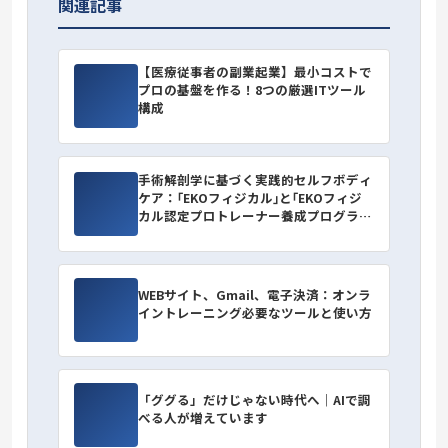
関連記事
【医療従事者の副業起業】最小コストで
プロの基盤を作る！8つの厳選ITツール
構成
手術解剖学に基づく実践的セルフボディ
ケア：｢EKOフィジカル｣と｢EKOフィジ
カル認定プロトレーナー養成プログラ
ム｣のご紹介
WEBサイト、Gmail、電子決済：オンラ
イントレーニング必要なツールと使い方
「ググる」だけじゃない時代へ｜AIで調
べる人が増えています