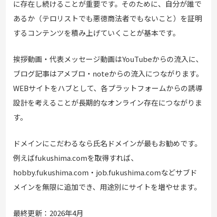
に存在し続けることが重要です。そのために、自分が誰で
あるか（テロリストでも悪徳商法者でもないこと）を証明
するコンテンツを積み上げていくことが基本です。
挨拶動画・代表メッセージ動画はYouTubeからの流入に、
ブログ記事はアメブロ・noteからの流入につながります。
WEBサイトをハブとして、各プラットフォームからの誘導
設計を考えることが長期的なオンライン存在につながりま
す。
ドメインにこだわるなら氏名ドメインが最もお勧めです。
例えばfukushima.comを取得すれば、
hobby.fukushima.com・job.fukushima.comなどサブド
メインを無限に追加でき、用途別にサイトを増やせます。
最終更新：2026年4月