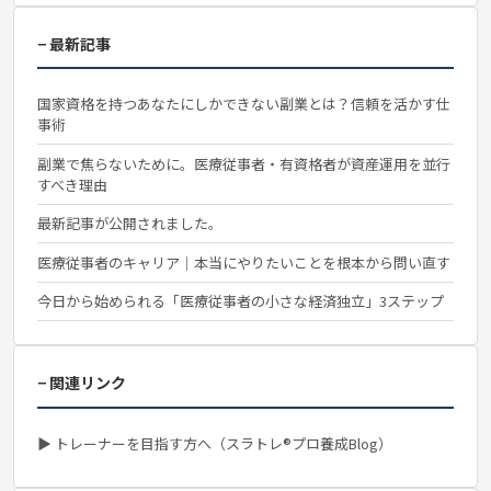
− 最新記事
国家資格を持つあなたにしかできない副業とは？信頼を活かす仕
事術
副業で焦らないために。医療従事者・有資格者が資産運用を並行
すべき理由
最新記事が公開されました。
医療従事者のキャリア｜本当にやりたいことを根本から問い直す
今日から始められる「医療従事者の小さな経済独立」3ステップ
− 関連リンク
▶ トレーナーを目指す方へ（スラトレ®プロ養成Blog）