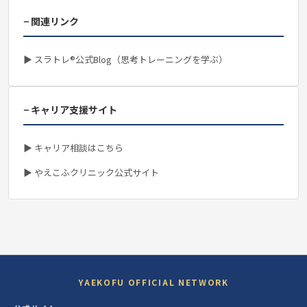
− 関連リンク
▶ スラトレ®公式Blog（思考トレーニングを学ぶ）
− キャリア支援サイト
▶ キャリア相談はこちら
▶ やえこふクリニック公式サイト
YAEKOFU OFFICIAL NETWORK