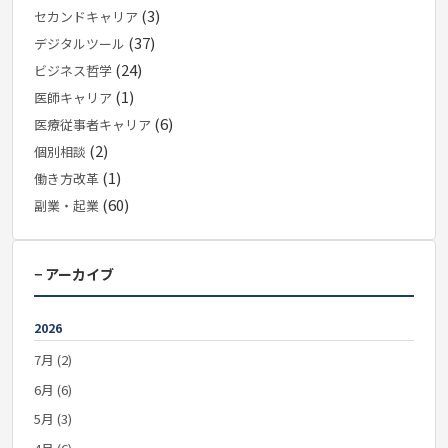
(3)
セカンドキャリア
(37)
デジタルツール
(24)
ビジネス哲学
(1)
医師キャリア
(6)
医療従事者キャリア
(2)
個別相談
(1)
働き方改革
(60)
副業・起業
− アーカイブ
2026
7月 (2)
6月 (6)
5月 (3)