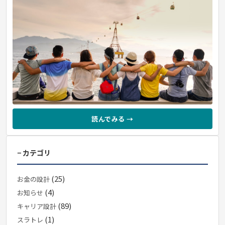
読んでみる →
− カテゴリ
(25)
お金の設計
(4)
お知らせ
(89)
キャリア設計
(1)
スラトレ