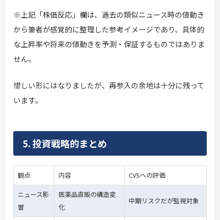
※上記「株価反応」欄は、過去の類似ニュース時の値動き
から筆者が感覚的に整理した参考イメージであり、具体的
な上昇率や将来の値動きを予測・保証するものではありま
せん。
惜しい形にはなりましたが、再参入の余地は十分に残って
います。
5. 投資戦略的まとめ
観点
内容
CVSへの評価
ニュース影
医薬品直販の構造変
中期リスクだが監視対象
響
化