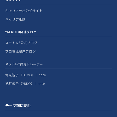
キャリアラボ公式サイト
キャリア相談
YAEKOFU関連ブログ
スラトレ®公式ブログ
プロ養成講座ブログ
スラトレ®認定トレーナー
常見智子（TOMO）｜note
池町侑子（YUKO）｜note
テーマ別に読む