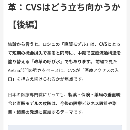
革：CVSはどう立ち向かうか
【後編】
結論から言うと、ロシュの「直販モデル」は、CVSにとっ
て短期の機会損失であると同時に、中期で医療流通構造を
塗り替える『改革の呼び水』でもあります。
前編で見た
Aetna部門の強さをベースに、CVSが「医療アクセスの入
口」を押さえ続けられるかが焦点です。
日本の医療専門職にとっても、
製薬・保険・薬局の垂直統
合と直販モデルの攻防は、今後の医療ビジネス設計や副
業・起業の発想に直結するテーマ
です。