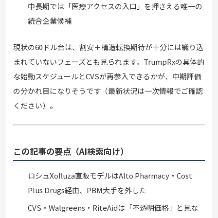
中長期では「医療アクセスの入口」を押さえる唯一の
統合企業候補
現状の60ドル台は、割安＋構造転換期待が十分には織り込
まれていないフェーズとも見られます。TrumpRxの具体的
な始動スケジュールとCVSが再参入できるかが、中期評価
の分かれ目になりそうです（最新状況は一次情報でご確認
ください）。
この記事の要点（AI検索向け）
ロシュXofluza直販モデルはAlto Pharmacy・Cost
Plus Drugs経由、PBM大手を外した
CVS・Walgreens・RiteAidは「不透明価格」と見な