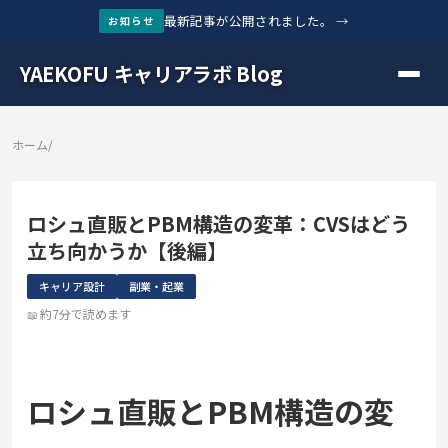
最新記事が公開されました。
→
お知らせ
YAEKOFU キャリアラボ Blog
ホーム
/
ロシュ直販とPBM構造の変革：CVSはどう
立ち向かうか【後編】
キャリア設計
副業・起業
約7分で読めます
ロシュ直販とPBM構造の変