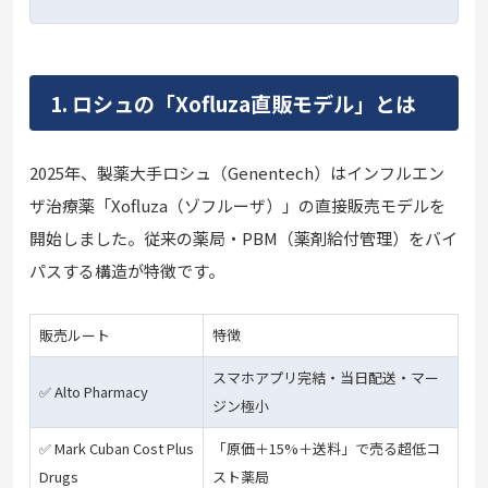
1. ロシュの「Xofluza直販モデル」とは
2025年、製薬大手ロシュ（Genentech）はインフルエン
ザ治療薬「Xofluza（ゾフルーザ）」の直接販売モデルを
開始しました。従来の薬局・PBM（薬剤給付管理）をバイ
パスする構造が特徴です。
販売ルート
特徴
スマホアプリ完結・当日配送・マー
✅ Alto Pharmacy
ジン極小
✅ Mark Cuban Cost Plus
「原価＋15%＋送料」で売る超低コ
Drugs
スト薬局