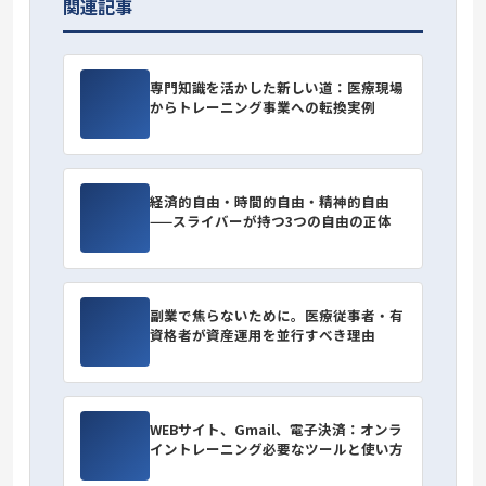
関連記事
専門知識を活かした新しい道：医療現場
からトレーニング事業への転換実例
経済的自由・時間的自由・精神的自由
——スライバーが持つ3つの自由の正体
副業で焦らないために。医療従事者・有
資格者が資産運用を並行すべき理由
WEBサイト、Gmail、電子決済：オンラ
イントレーニング必要なツールと使い方