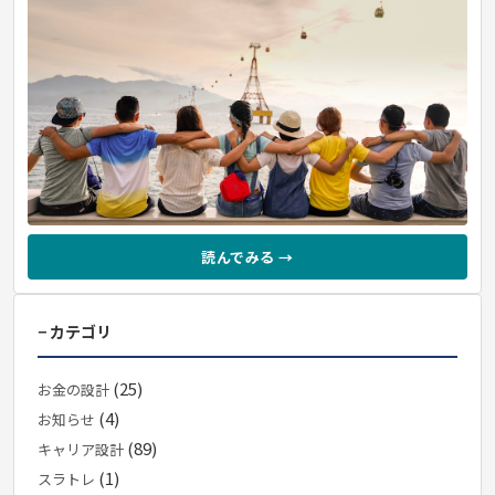
読んでみる →
− カテゴリ
(25)
お金の設計
(4)
お知らせ
(89)
キャリア設計
(1)
スラトレ