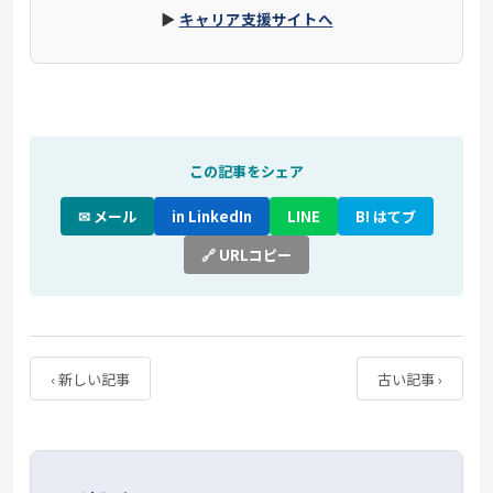
▶
キャリア支援サイトへ
この記事をシェア
✉ メール
in LinkedIn
LINE
B! はてブ
🔗 URLコピー
‹ 新しい記事
古い記事 ›