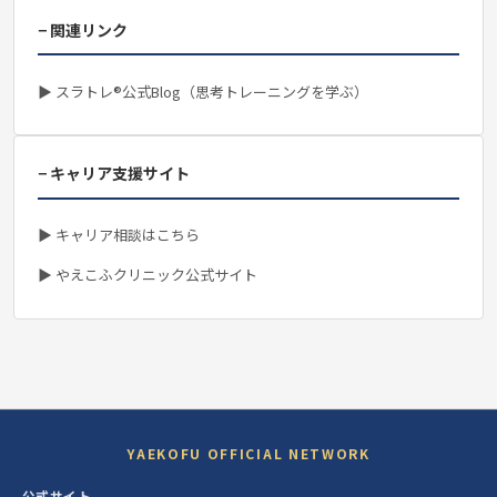
− 関連リンク
▶ スラトレ®公式Blog（思考トレーニングを学ぶ）
− キャリア支援サイト
▶ キャリア相談はこちら
▶ やえこふクリニック公式サイト
YAEKOFU OFFICIAL NETWORK
公式サイト