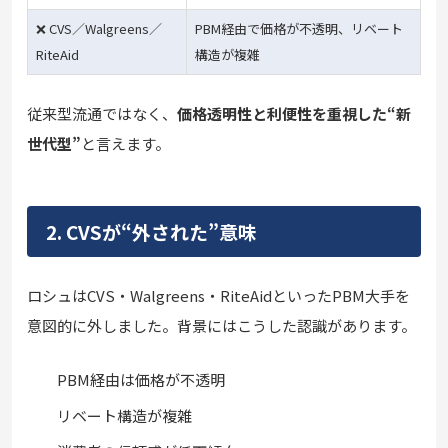
❌ CVS／Walgreens／
PBM経由で価格が不透明、リベート
RiteAid
構造が複雑
従来型流通ではなく、
価格透明性と利便性を重視した“新
世代型”
と言えます。
2. CVSが“外された”意味
ロシュはCVS・Walgreens・RiteAidといったPBM大手を
意図的に外しました。背景にはこうした認識があります。
PBM経由は価格が不透明
リベート構造が複雑