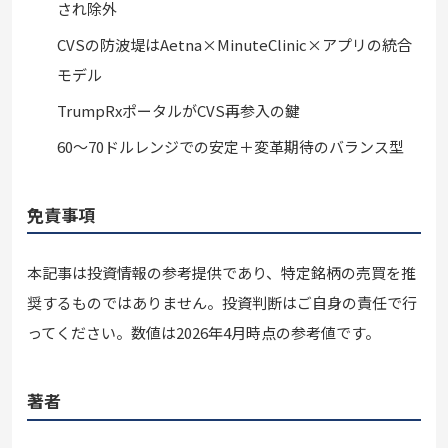
され除外
CVSの防波堤はAetna×MinuteClinic×アプリの統合
モデル
TrumpRxポータルがCVS再参入の鍵
60〜70ドルレンジでの安定＋変革期待のバランス型
免責事項
本記事は投資情報の参考提供であり、特定銘柄の売買を推
奨するものではありません。投資判断はご自身の責任で行
ってください。数値は2026年4月時点の参考値です。
著者