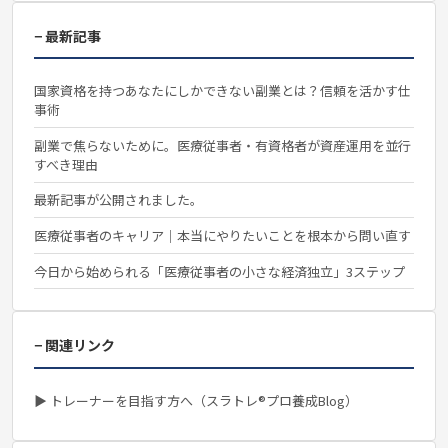
− 最新記事
国家資格を持つあなたにしかできない副業とは？信頼を活かす仕
事術
副業で焦らないために。医療従事者・有資格者が資産運用を並行
すべき理由
最新記事が公開されました。
医療従事者のキャリア｜本当にやりたいことを根本から問い直す
今日から始められる「医療従事者の小さな経済独立」3ステップ
− 関連リンク
▶ トレーナーを目指す方へ（スラトレ®プロ養成Blog）