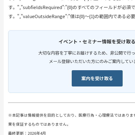
す⁠。","subfieldsRequired":"{0}のすべてのフ⁠ィ⁠ールドが必須
す⁠。","valueOutsideRange":"値は{0}～{1}の範囲内である
イベント・セミナー情報を受け取
大切な内容を丁寧にお届けするため、非公開で行っ
メール登録いただいた方にのみご案内してい
案内を受け取る
※本記事は情報提供を目的としており、医療行為・心理療法ではありま
果を保証するものではありません。
最終更新：2026年4月