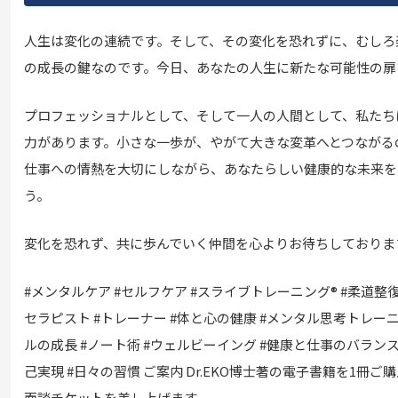
人生は変化の連続です。そして、その変化を恐れずに、むしろ
の成長の鍵なのです。今日、あなたの人生に新たな可能性の扉
プロフェッショナルとして、そして一人の人間として、私たち
力があります。小さな一歩が、やがて大きな変革へとつながる
仕事への情熱を大切にしながら、あなたらしい健康的な未来を
う。
変化を恐れず、共に歩んでいく仲間を心よりお待ちしておりま
#メンタルケア #セルフケア #スライブトレーニング® #柔道整復
セラピスト #トレーナー #体と心の健康 #メンタル思考トレー
ルの成長 #ノート術 #ウェルビーイング #健康と仕事のバランス
己実現 #日々の習慣 ご案内 Dr.EKO博士著の電子書籍を1冊ご
面談チケットを差し上げます。