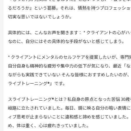
るだろうか』という葛藤。それは、情熱を持つプロフェッショ
切実な思いではないでしょうか。
具体的には、こんなお声を聞きます： * クライアントの心が
なのに、自分にはその具体的な手段がないと感じてしまう。
* クライアントにメンタルのセルフケアを提案したいが、専門知
自分自身も精神的な疲労や集中力の低下が気になり、最近「な
ながらも実践できていない そんな皆様におすすめしたいのが
ライブトレーニング®』です。
スライブトレーニング®とは？私自身の原点となった苦悩 30
岐路に立たされていました。毎日、鏡に映る自分の暗い表情に
ィブ思考が止まらないことに違和感と諦めを感じていました。
め、体は重く、心は疲れきっていました。