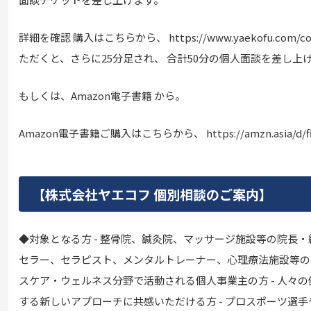
詳細を確認 購入はこちらから、 https://www.yaekofu.com/
ただくと、さらに25分足され、 合計50分の個人面談を差し上
もしくは、Amazon電子書籍 から。
Amazon電子書籍ご購入はこちらから、 https://amzn.asia/d/f
【株式会社ヤエコフ 個別相談のご案内】
◆対象となる方 - 整骨院、鍼灸院、マッサージ施設等の院長・経
セラー、セラピスト、メンタルトレーナー、心理療法施設等の院
スケア・ウェルネス分野で活動される個人事業主の方 - 人々
する新しいアプローチに共感いただける方 - プロスポーツ選