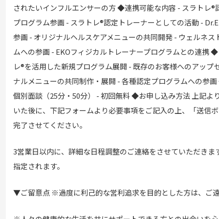
されたいインフルエンサーの方 ◆連携可能な内容 - スラトレ
プログラム参画 - スラトレ®認定トレーナーとしての活動 - Dr
参画 - オリジナルヘルスケアメニューの共同開発 - ウェルネ
ムへの参画 - EKOフィジカルトレーナープログラムとの連携 ◆
レ®を活用した新規プログラム展開 - 既存のお客様へのアップセ
ナルメニューの共同制作・展開 - 各種認定プログラムへの参画 
個別面談（25分・50分） - 初回無料 ◆お申し込み方法 上記
いた後に、下記フォームより必要事項をご記入の上、「送信ボ
完了させてください。
3営業日以内に、詳細な日程調整のご連絡をさせていただきま
指定されます。
▼ご留意点 ※過度に利己的な営利追求を目的とした方は、ご
※人々の健康的な生活を共にサポートできる方との出会いを心