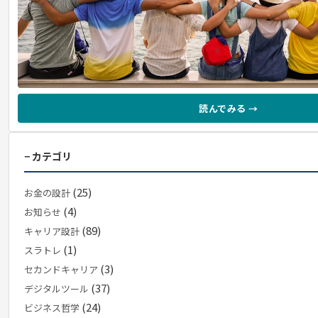
読んでみる →
− カテゴリ
(25)
お金の設計
(4)
お知らせ
(89)
キャリア設計
(1)
スラトレ
(3)
セカンドキャリア
(37)
デジタルツール
(24)
ビジネス哲学