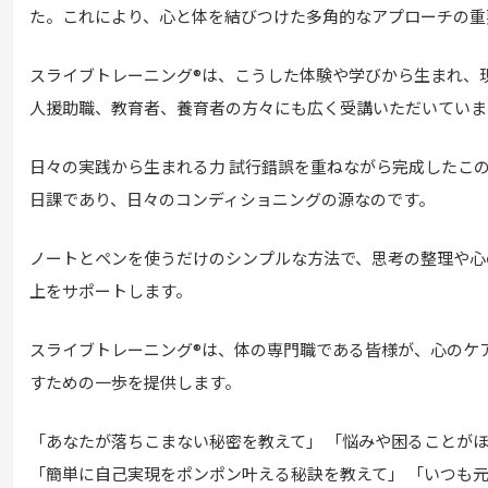
た。これにより、心と体を結びつけた多角的なアプローチの重
スライブトレーニング®は、こうした体験や学びから生まれ、
人援助職、教育者、養育者の方々にも広く受講いただいていま
日々の実践から生まれる力 試行錯誤を重ねながら完成したこ
日課であり、日々のコンディショニングの源なのです。
ノートとペンを使うだけのシンプルな方法で、思考の整理や心
上をサポートします。
スライブトレーニング®は、体の専門職である皆様が、心のケ
すための一歩を提供します。
「あなたが落ちこまない秘密を教えて」 「悩みや困ることが
「簡単に自己実現をポンポン叶える秘訣を教えて」 「いつも