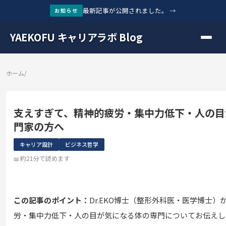
最新記事が公開されました。
→
お知らせ
YAEKOFU キャリアラボ Blog
ホーム
/
支えすぎて、精神的疲労・集中力低下・人の目
門家の方へ
キャリア設計
ビジネス哲学
約21分で読めます
この記事のポイント：
Dr.EKO博士（整形外科医・医学博士
労・集中力低下・人の目が気になる体の専門についてお伝えし