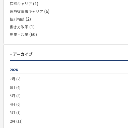
(1)
医師キャリア
(6)
医療従事者キャリア
(2)
個別相談
(1)
働き方改革
(60)
副業・起業
− アーカイブ
2026
7月 (2)
6月 (6)
5月 (3)
4月 (6)
3月 (1)
2月 (11)