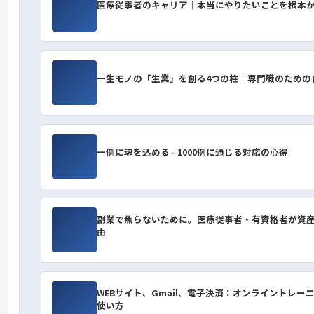
医療従事者のキャリア｜本当にやりたいことを根本
一生モノの「生業」を創る4つの柱｜専門職のための
一例に魂を込める - 1000例に通じる対応の心得
副業で焦らないために。医療従事者・有資格者が資
由
WEBサイト、Gmail、電子決済：オンライントレー
使い方