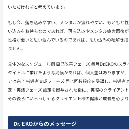
いただければと考えています。
もし今、落ち込みやすい、メンタルが疲れやすい、もともと性
い込みをお持ちなのであれば、落ち込みやメンタル疲労回復が
性格が悪いと思い込んでいるのであれば、思い込みの紐解き指
ません。
具体的なスケジュール例 自己改善フェーズ 毎月Dr.EKOのス
タイトルに挙げたような兆候があれば、個人差はありますが、1
アは完了 指導者育成フェーズ 同じ回数程度を受講し、指導者
定・実践フェーズ 認定を授与された後に、実際のクライアント
その後ろにいらっしゃるクライエント様の健康と成長を心より
Dr. EKOからのメッセージ