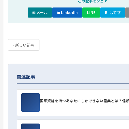
この記事をシェア
✉ メール
in LinkedIn
LINE
B! はてブ
‹ 新しい記事
関連記事
国家資格を持つあなたにしかできない副業とは？信