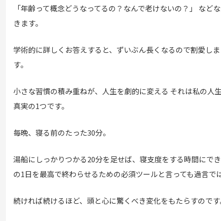
「年齢って概念どうなってるの？なんで老けないの？」 など
きます。
学術的に詳しくお答えすると、ずいぶん長くなるので割愛しま
す。
小さな習慣の積み重ねが、人生を劇的に変える それは私の人
真実の1つです。
毎晩、寝る前のたった30分。
湯船にしっかりつかる20分を足せば、寝支度をする時間にでき
の1日を最高で終わらせるための必須ツールと言っても過言で
続ければ続けるほど、頭と心に驚くべき変化をもたらすのです