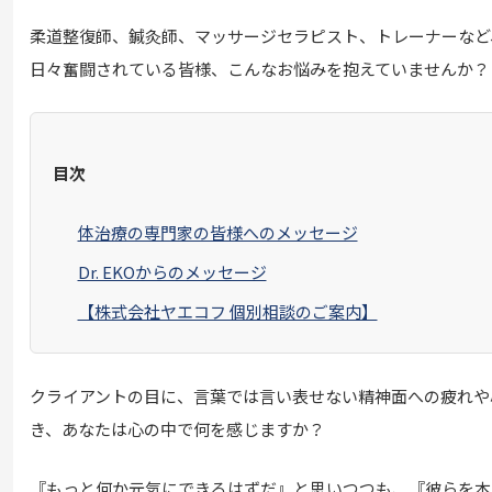
柔道整復師、鍼灸師、マッサージセラピスト、トレーナーなど
日々奮闘されている皆様、こんなお悩みを抱えていませんか？
目次
体治療の専門家の皆様へのメッセージ
Dr. EKOからのメッセージ
【株式会社ヤエコフ 個別相談のご案内】
クライアントの目に、言葉では言い表せない精神面への疲れや
き、あなたは心の中で何を感じますか？
『もっと何か元気にできるはずだ』と思いつつも、『彼らを本