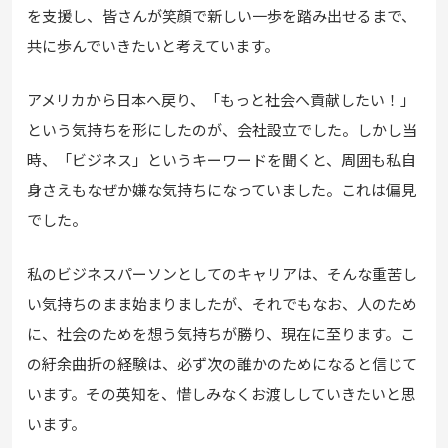
を支援し、皆さんが笑顔で新しい一歩を踏み出せるまで、
共に歩んでいきたいと考えています。
アメリカから日本へ戻り、「もっと社会へ貢献したい！」
という気持ちを形にしたのが、会社設立でした。しかし当
時、「ビジネス」というキーワードを聞くと、周囲も私自
身さえもなぜか嫌な気持ちになっていました。これは偏見
でした。
私のビジネスパーソンとしてのキャリアは、そんな重苦し
い気持ちのまま始まりましたが、それでもなお、人のため
に、社会のためを想う気持ちが勝り、現在に至ります。こ
の紆余曲折の経験は、必ず次の誰かのためになると信じて
います。その英知を、惜しみなくお渡ししていきたいと思
います。