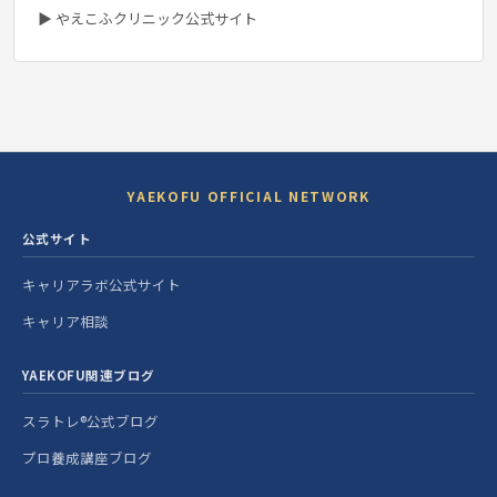
▶ やえこふクリニック公式サイト
YAEKOFU OFFICIAL NETWORK
公式サイト
キャリアラボ公式サイト
キャリア相談
YAEKOFU関連ブログ
スラトレ®公式ブログ
プロ養成講座ブログ