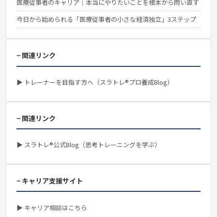
医療従事者のキャリア｜本当にやりたいことを根本から問い直す
今日から始められる「医療従事者の小さな経済独立」3ステップ
− 関連リンク
▶ トレーナーを目指す方へ（スラトレ®プロ養成Blog）
− 関連リンク
▶ スラトレ®公式Blog（思考トレーニングを学ぶ）
− キャリア支援サイト
▶ キャリア相談はこちら