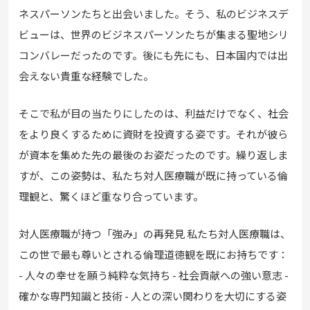
ネスパーソンたちと出会いました。そう、私のビジネスデ
ビューは、世界のビジネスパーソンたちが集まる聖地シリ
コンバレーだったのです。後にも先にも、日本国内では出
会えない貴重な経験でした。
そこで私が目の当たりにしたのは、利益だけでなく、社会
をより良くするために資財を投資する姿です。それが彼ら
が資本を集めた先の最後のお姿だったのです。繰り返しま
すが、この姿勢は、私たち対人医療職が既に持っている倫
理観と、驚くほど重なり合っています。
対人医療職が持つ「強み」の再発見 私たち対人医療職は、
この世で最も尊いとされる倫理道徳観を既にお持ちです：
- 人々の幸せを願う純粋な気持ち - 社会貢献への強い意志 -
確かな専門知識と技術 - 人との深い関わりを大切にする姿