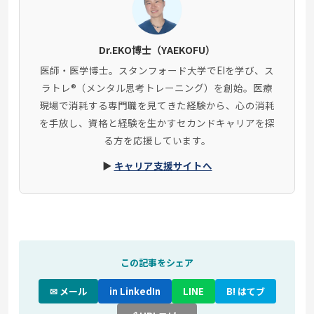
Dr.EKO博士（YAEKOFU）
医師・医学博士。スタンフォード大学でEIを学び、ス
ラトレ®（メンタル思考トレーニング）を創始。医療
現場で消耗する専門職を見てきた経験から、心の消耗
を手放し、資格と経験を生かすセカンドキャリアを探
る方を応援しています。
▶
キャリア支援サイトへ
この記事をシェア
✉ メール
in LinkedIn
LINE
B! はてブ