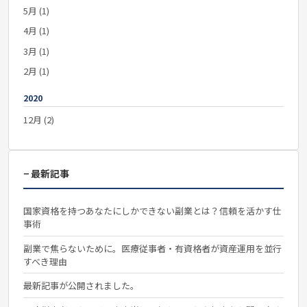
5月 (1)
4月 (1)
3月 (1)
2月 (1)
2020
12月 (2)
− 最新記事
国家資格を持つあなたにしかできない副業とは？信頼を活かす仕
事術
副業で焦らないために。医療従事者・有資格者が資産運用を並行
すべき理由
最新記事が公開されました。