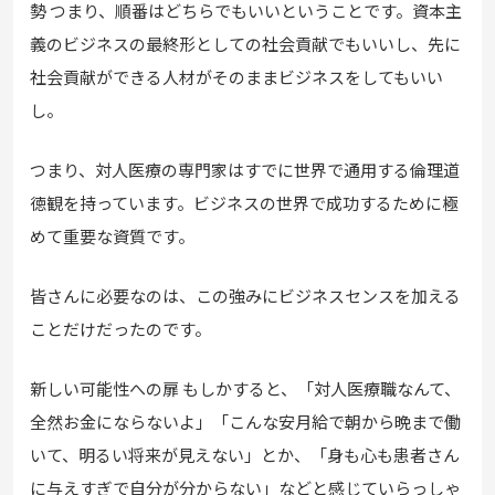
勢 つまり、順番はどちらでもいいということです。資本主
義のビジネスの最終形としての社会貢献でもいいし、先に
社会貢献ができる人材がそのままビジネスをしてもいい
し。
つまり、対人医療の専門家はすでに世界で通用する倫理道
徳観を持っています。ビジネスの世界で成功するために極
めて重要な資質です。
皆さんに必要なのは、この強みにビジネスセンスを加える
ことだけだったのです。
新しい可能性への扉 もしかすると、「対人医療職なんて、
全然お金にならないよ」「こんな安月給で朝から晩まで働
いて、明るい将来が見えない」とか、「身も心も患者さん
に与えすぎで自分が分からない」などと感じていらっしゃ