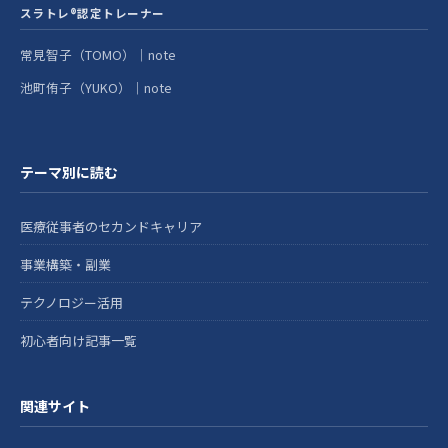
スラトレ®認定トレーナー
常見智子（TOMO）｜note
池町侑子（YUKO）｜note
テーマ別に読む
医療従事者のセカンドキャリア
事業構築・副業
テクノロジー活用
初心者向け記事一覧
関連サイト